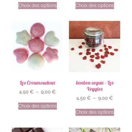
Choix des options
Choix des options
Les Croumoudoux
bonbon vegan – Les
Veggies
4,50
€
–
9,00
€
4,50
€
–
9,00
€
Choix des options
Choix des options