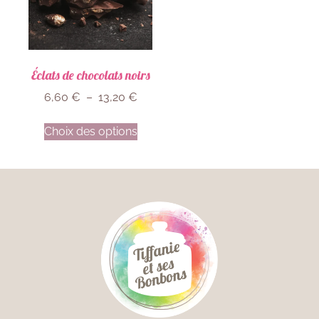
Éclats de chocolats noirs
6,60
€
–
13,20
€
Choix des options