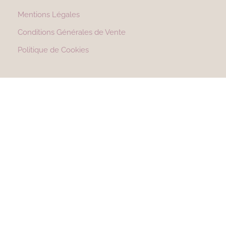
Mentions Légales
Conditions Générales de Vente
Politique de Cookies
Suivez-moi !