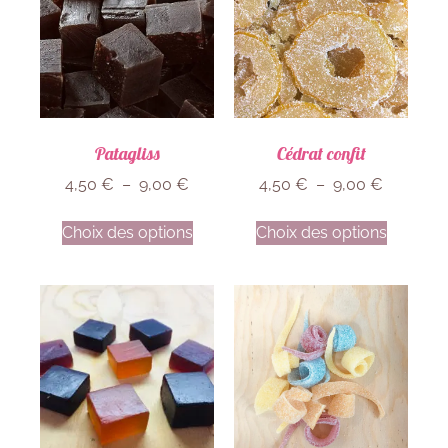
Patagliss
Cédrat confit
4,50
€
–
9,00
€
4,50
€
–
9,00
€
Choix des options
Choix des options