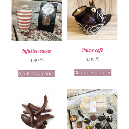
Pause café
Infusion cacao
9,90
€
4,90
€
Choix des options
Ajouter au panier