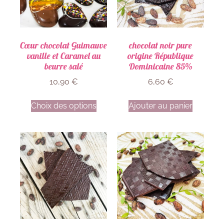
Cœur chocolat Guimauve
chocolat noir pure
vanille et Caramel au
origine République
beurre salé
Dominicaine 85%
10,90
€
6,60
€
Choix des options
Ajouter au panier