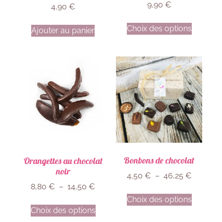
9,90
€
4,90
€
Choix des options
Ajouter au panier
Bonbons de chocolat
Orangettes au chocolat
noir
4,50
€
–
46,25
€
8,80
€
–
14,50
€
Choix des options
Choix des options