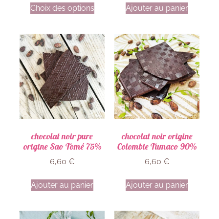
Choix des options
Ajouter au panier
chocolat noir pure
chocolat noir origine
origine Sao Tomé 75%
Colombie Tumaco 90%
6,60
€
6,60
€
Ajouter au panier
Ajouter au panier