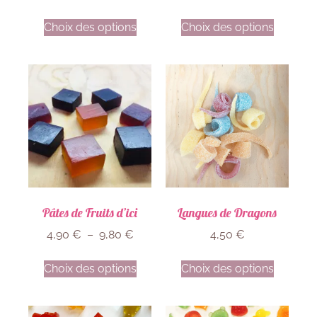
Choix des options
Choix des options
Pâtes de Fruits d’ici
Langues de Dragons
4,90
€
–
9,80
€
4,50
€
Choix des options
Choix des options