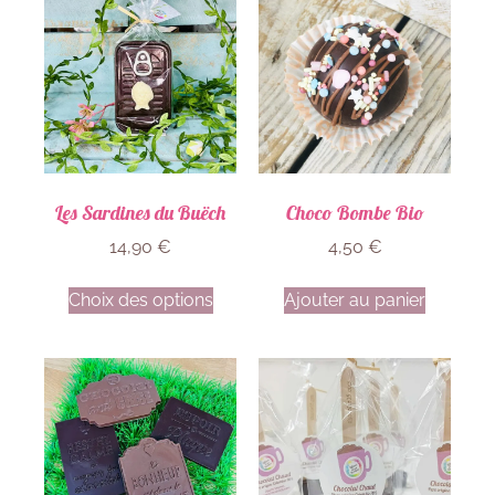
Les Sardines du Buëch
Choco Bombe Bio
14,90
€
4,50
€
Choix des options
Ajouter au panier