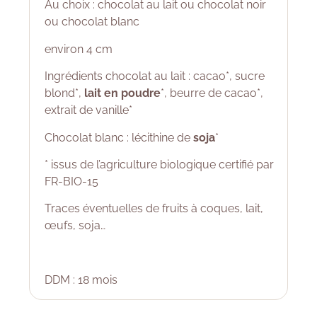
Au choix : chocolat au lait ou chocolat noir
ou chocolat blanc
environ 4 cm
Ingrédients chocolat au lait : cacao*, sucre
blond*,
lait en poudre
*, beurre de cacao*,
extrait de vanille*
Chocolat blanc : lécithine de
soja
*
* issus de l’agriculture biologique certifié par
FR-BIO-15
Traces éventuelles de fruits à coques, lait,
œufs, soja…
DDM : 18 mois