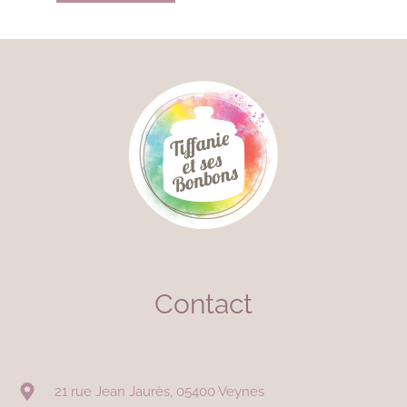
Contact
21 rue Jean Jaurès, 05400 Veynes