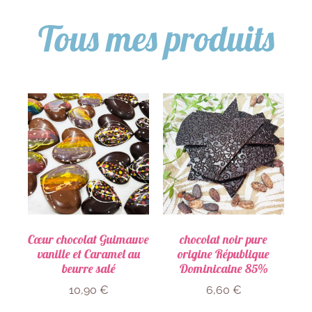
Tous mes produits
Cœur chocolat Guimauve
chocolat noir pure
vanille et Caramel au
origine République
beurre salé
Dominicaine 85%
10,90
€
6,60
€