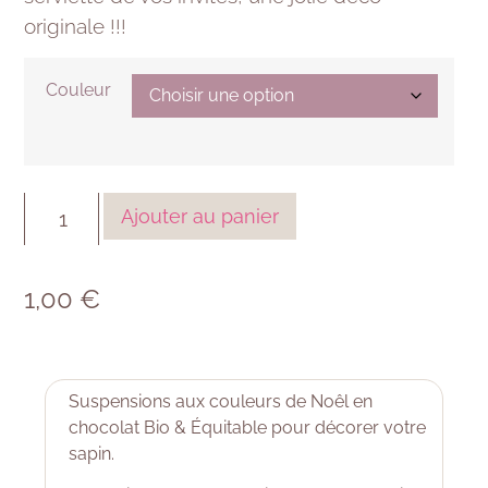
originale !!!
Couleur
Ajouter au panier
1,00
€
Suspensions aux couleurs de Noêl en
chocolat Bio & Équitable pour décorer votre
sapin.