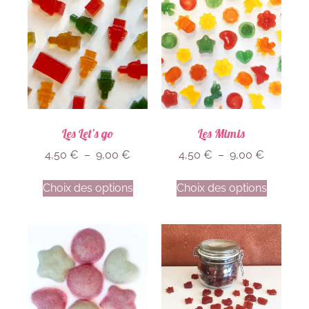
Les Let’s go
Les Mimis
4,50
€
–
9,00
€
4,50
€
–
9,00
€
Choix des options
Choix des options