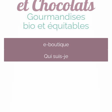
et Chocolats
Gourmandises
bio et équitables
e-boutique
Qui suis-je