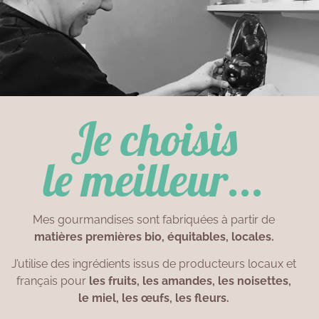
Je choisis
le meilleur...
Mes gourmandises sont fabriquées à partir de
matières premières bio, équitables, locales.
J’utilise des ingrédients issus de producteurs locaux et
français pour
les fruits, les amandes, les noisettes,
le miel, les œufs, les fleurs.