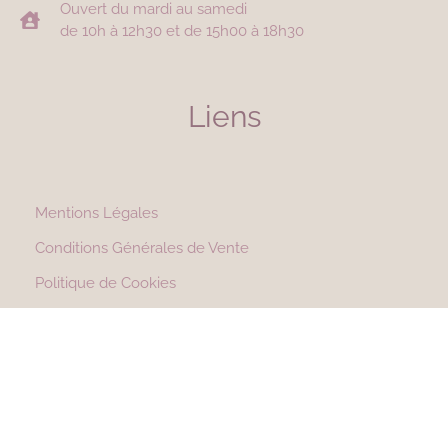
Ouvert du mardi au samedi
de 10h à 12h30 et de 15h00 à 18h30
Liens
Mentions Légales
Conditions Générales de Vente
Politique de Cookies
Suivez-moi !