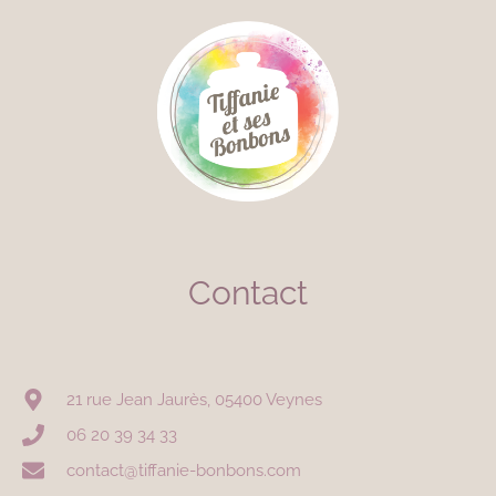
Contact
21 rue Jean Jaurès, 05400 Veynes
06 20 39 34 33
contact@tiffanie-bonbons.com