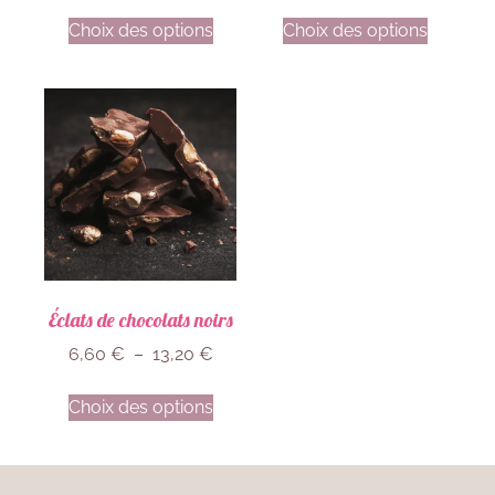
Choix des options
Choix des options
Éclats de chocolats noirs
6,60
€
–
13,20
€
Choix des options