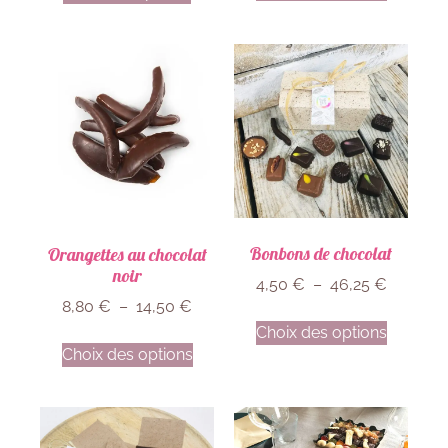
Bonbons de chocolat
Orangettes au chocolat
noir
4,50
€
–
46,25
€
8,80
€
–
14,50
€
Choix des options
Choix des options