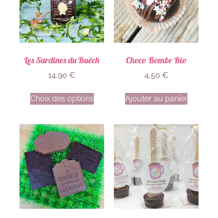
Les Sardines du Buëch
Choco Bombe Bio
14,90
€
4,50
€
Choix des options
Ajouter au panier