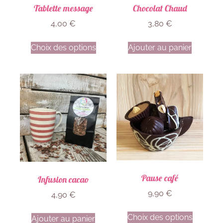
Tablette message
Chocolat Chaud
4,00
€
3,80
€
Choix des options
Ajouter au panier
Pause café
Infusion cacao
9,90
€
4,90
€
Choix des options
Ajouter au panier