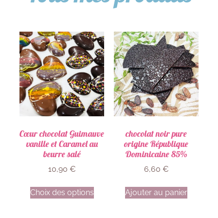
Cœur chocolat Guimauve
chocolat noir pure
vanille et Caramel au
origine République
beurre salé
Dominicaine 85%
10,90
€
6,60
€
Choix des options
Ajouter au panier