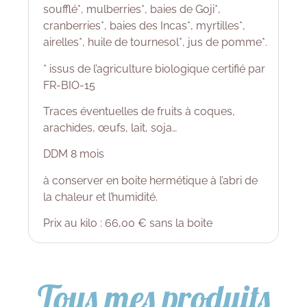
soufflé*, mulberries*, baies de Goji*,
cranberries*, baies des Incas*, myrtilles*,
airelles*, huile de tournesol*, jus de pomme*.
* issus de l’agriculture biologique certifié par
FR-BIO-15
Traces éventuelles de fruits à coques,
arachides, œufs, lait, soja…
DDM 8 mois
à conserver en boite hermétique à l’abri de
la chaleur et l’humidité.
Prix au kilo : 66,00 € sans la boite
Tous mes produits