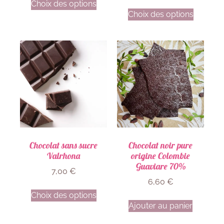
Choix des options
Choix des options
Chocolat sans sucre
Chocolat noir pure
Valrhona
origine Colombie
Guaviare 70%
7,00
€
6,60
€
Choix des options
Ajouter au panier