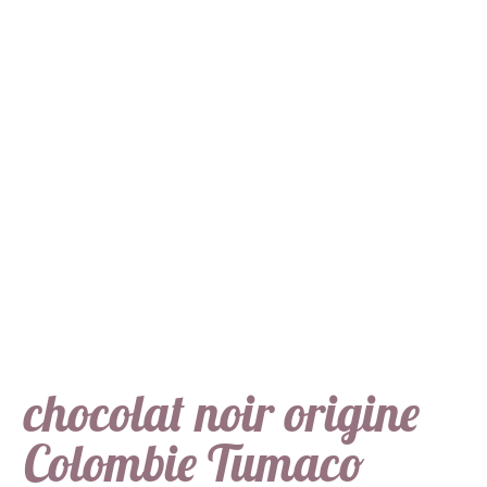
chocolat noir origine
Colombie Tumaco