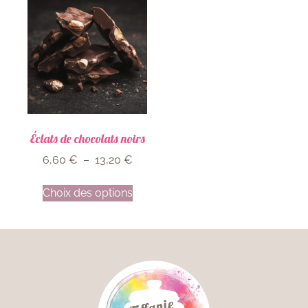
Éclats de chocolats noirs
6,60
€
–
13,20
€
Choix des options