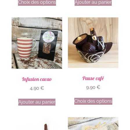
Choix des options
Ajouter au panier
Pause café
Infusion cacao
9,90
€
4,90
€
Choix des options
Ajouter au panier