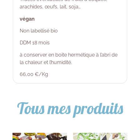
arachides, œufs, lait, soja…
végan
Non labellisé bio
DDM 18 mois
à conserver en boite hermétique à l’abri de
la chaleur et l’humidité.
66,00 €/Kg
Tous mes produits