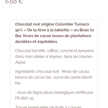
6,60
€
Chocolat noir origine Colombie Tumaco
90% « De la fève à la tablette » ou Bean to
Bar, fèves de cacao issues de plantations
durables et équitables.
Chocolat torréfié, raffiné, conché et tempéré
dans mon atelier à Veynes, dans les Hautes-
Alpes.
Ingrédients chocolat noir : fèves de cacao,
beurre de cacao bio, sucre de canne blond
bio
* issus de l’agriculture biologique certifié par
FR-BIO-15
Traces éventuelles de fruits à coques,