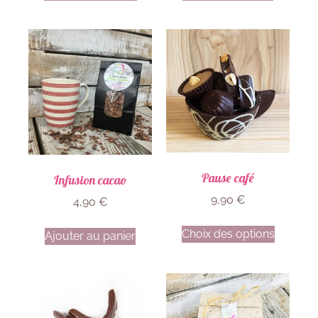
Pause café
Infusion cacao
9,90
€
4,90
€
Choix des options
Ajouter au panier