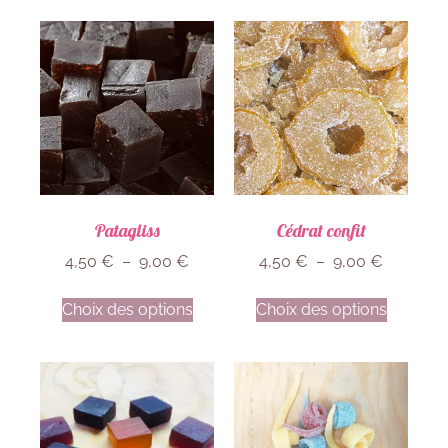
Patagliss
Cédrat confit
4,50
€
–
9,00
€
4,50
€
–
9,00
€
Choix des options
Choix des options