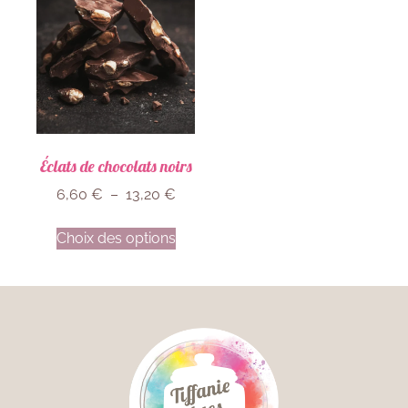
Éclats de chocolats noirs
6,60
€
–
13,20
€
Choix des options