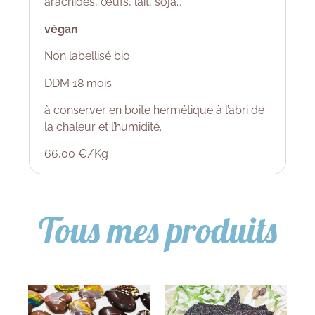
arachides, œufs, lait, soja…
végan
Non labellisé bio
DDM 18 mois
à conserver en boite hermétique à l’abri de
la chaleur et l’humidité.
66,00 €/Kg
Tous mes produits