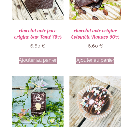
chocolat noir pure
chocolat noir origine
origine Sao Tomé 75%
Colombie Tumaco 90%
6,60
€
6,60
€
Ajouter au panier
Ajouter au panier