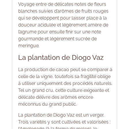
Voyage entre de délicates notes de fleurs
blanches suivies d’arômes de fruits rouges
qui se développent pour laisser place à la
douceur acidulée et légèrement amère de
l’agrume pour ensuite finir sur une note
gourmande et légèrement sucrée de
meringue.
La plantation de Diogo Vaz
La production de cacao peut se comparer à
celle de la vigne, toutefois sa fragilité oblige
à utiliser uniquement des procédés naturels.
Tel un grand cru, cette culture exigeante et
délicate délivre des arômes encore
méconnus du grand public.
La plantation de Diogo Vaz est un verger.
Trois variétés y sont cultivées et valorisées :
l’Amelonado (à la forme de melon), le