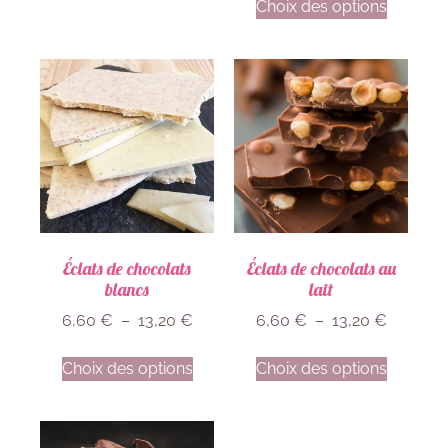
Choix des options
Éclats de chocolats
Éclats de chocolats au
blancs
lait
6,60
€
–
13,20
€
6,60
€
–
13,20
€
Choix des options
Choix des options