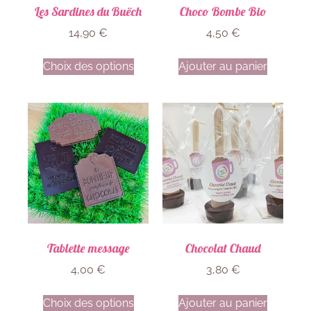
Les Sardines du Buëch
Choco Bombe Bio
14,90
€
4,50
€
Choix des options
Ajouter au panier
Tablette message
Chocolat Chaud
4,00
€
3,80
€
Choix des options
Ajouter au panier