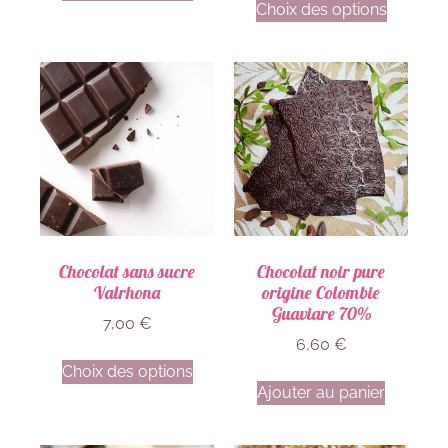
Choix des options
Chocolat sans sucre
Chocolat noir pure
Valrhona
origine Colombie
Guaviare 70%
7,00
€
6,60
€
Choix des options
Ajouter au panier